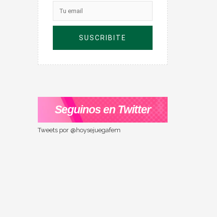
Seguinos en Twitter
Tweets por @hoysejuegafem