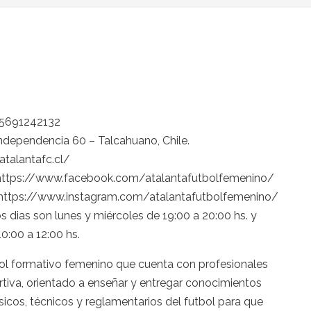
5691242132
ndependencia 60 – Talcahuano, Chile.
atalantafc.cl/
ttps://www.facebook.com/atalantafutbolfemenino/
https://www.instagram.com/atalantafutbolfemenino/
s dias son lunes y miércoles de 19:00 a 20:00 hs. y
0:00 a 12:00 hs.
bol formativo femenino que cuenta con profesionales
rtiva, orientado a enseñar y entregar conocimientos
icos, técnicos y reglamentarios del futbol para que