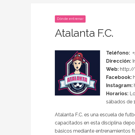
Dónde entrenar
Atalanta F.C.
Teléfono:
+
Dirección:
I
Web:
http://
Facebook:
h
Instagram:
Horarios:
Lo
sábados de 1
Atalanta F.C. es una escuela de fut
capacitados en esta disciplina depo
básicos mediante entrenamientos fís