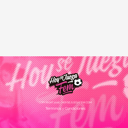
COPYRIGHT 2016 - HOYSEJUEGAFEM.COM
Términos y Condiciones