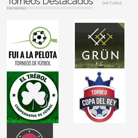
Torneos Destacados
Del Fútbol
Femenino