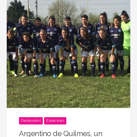
Destacados
Especiales
Argentino de Quilmes, un