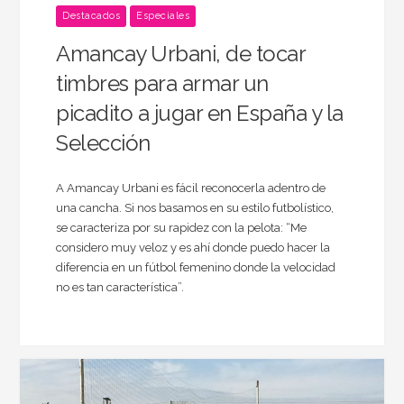
Destacados
Especiales
Amancay Urbani, de tocar
timbres para armar un
picadito a jugar en España y la
Selección
A Amancay Urbani es fácil reconocerla adentro de
una cancha. Si nos basamos en su estilo futbolístico,
se caracteriza por su rapidez con la pelota: “Me
considero muy veloz y es ahí donde puedo hacer la
diferencia en un fútbol femenino donde la velocidad
no es tan característica”.