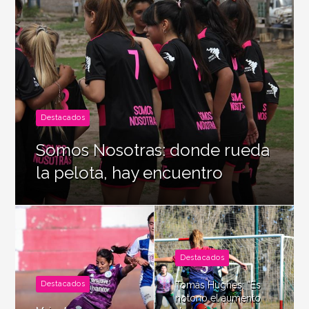
Destacados
Somos Nosotras: donde rueda
la pelota, hay encuentro
Destacados
Destacados
Tomás Hughes: “Es
notorio el aumento