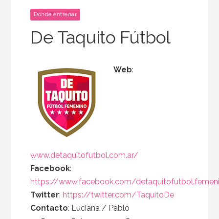
Dónde entrenar
De Taquito Fútbol
Web
:
www.detaquitofutbol.com.ar/
Facebook
:
https://www.facebook.com/detaquitofutbol.femeni
Twitter
:
https://twitter.com/TaquitoDe
Contacto
: Luciana / Pablo