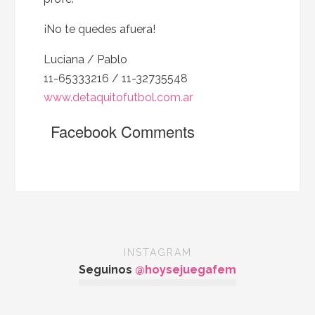
¡No te quedes afuera!
Luciana / Pablo
11-65333216 / 11-32735548
www.detaquitofutbol.com.ar
Facebook Comments
INSTAGRAM
Seguinos
@hoysejuegafem