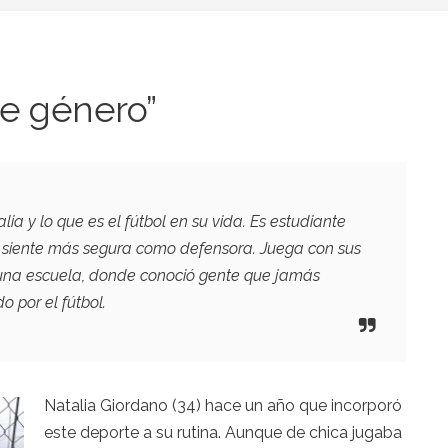
ene género”
ia y lo que es el fútbol en su vida. Es estudiante
e siente más segura como defensora. Juega con sus
 una escuela, donde conoció gente que jamás
o por el fútbol.
Natalia Giordano (34) hace un año que incorporó
este deporte a su rutina. Aunque de chica jugaba