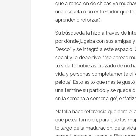
que arrancaron de chicas ya muchas
una escuela o un entrenador que te
aprender o reforzar”.
Su búsqueda la hizo a través de Intern
por dónde jugaba con sus amigas y
Desco” y se integró a este espacio.
social y lo deportivo. “Me parece m
tu vida te hubieras cruzado de no h
vida y personas completamente difer
pelota”. Esto es lo que más le gustó
una termine su partido y se quede d
en la semana a comer algo”, enfatiza
Natalia hace referencia que para ell
que pelea también, para que las muj
lo largo de la maduración, de la vi