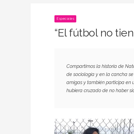
Especiales
“El fútbol no ti
Compartimos la historia de Natal
de sociología y en la cancha s
amigas y también participa en
hubiera cruzado de no haber sid