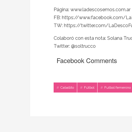
Página: www.ladescosemos.com.ar
FB: https://www.facebook.com/L
TW: https://twitter.com/LaDesco
Colaboró con esta nota: Solana Tru
Twitter: @soltrucco
Facebook Comments
Caballito
Fútbol
Futbol femenino