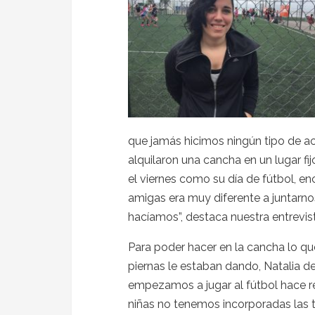
que jamás hicimos ningún tipo de acti
alquilaron una cancha en un lugar fi
el viernes como su día de fútbol, en
amigas era muy diferente a juntarn
hacíamos”, destaca nuestra entrevis
Para poder hacer en la cancha lo qu
piernas le estaban dando, Natalia d
empezamos a jugar al fútbol hace 
niñas no tenemos incorporadas las 