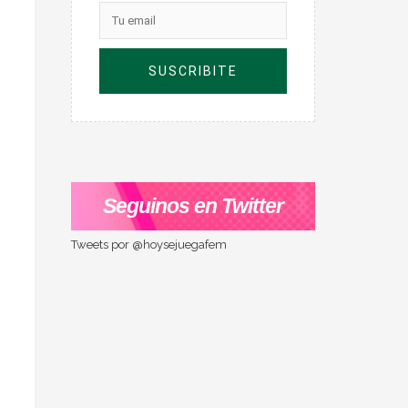
Seguinos en Twitter
Tweets por @hoysejuegafem