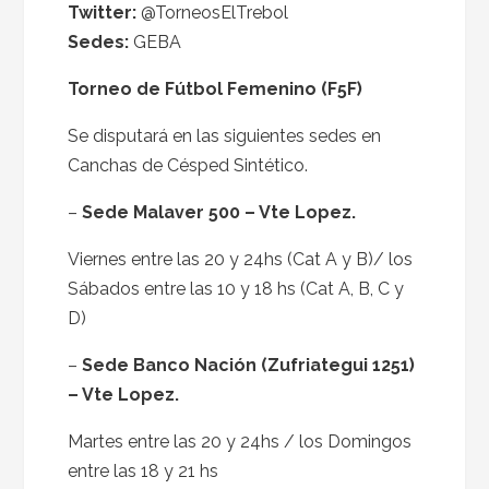
Twitter:
@TorneosElTrebol
Sedes:
GEBA
Torneo de Fútbol Femenino (F5F)
Se disputará en las siguientes sedes en
Canchas de Césped Sintético.
–
Sede Malaver 500 – Vte Lopez.
Viernes entre las 20 y 24hs (Cat A y B)/ los
Sábados entre las 10 y 18 hs (Cat A, B, C y
D)
–
Sede Banco Nación (Zufriategui 1251)
– Vte Lopez.
Martes entre las 20 y 24hs / los Domingos
entre las 18 y 21 hs