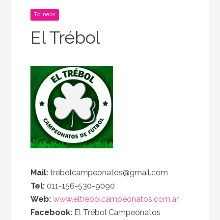
Torneos
El Trébol
Mail:
trebolcampeonatos@gmail.com
Tel:
011-156-530-9090
Web:
www.eltrebolcampeonatos.com.ar
Facebook:
El Trébol Campeonatos