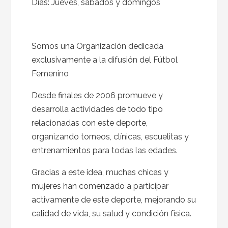
Días: Jueves, sábados y domingos
Somos una Organización dedicada
exclusivamente a la difusión del Fútbol
Femenino
Desde finales de 2006 promueve y
desarrolla actividades de todo tipo
relacionadas con este deporte,
organizando torneos, clínicas, escuelitas y
entrenamientos para todas las edades.
Gracias a este idea, muchas chicas y
mujeres han comenzado a participar
activamente de este deporte, mejorando su
calidad de vida, su salud y condición física.