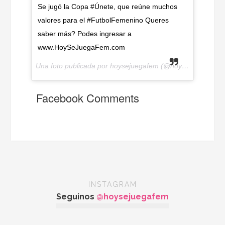
Se jugó la Copa #Únete, que reúne muchos
valores para el #FutbolFemenino Queres
saber más? Podes ingresar a
www.HoySeJuegaFem.com
Una foto publicada por hoysejuegafem (@hoysejuegafem) el
Facebook Comments
INSTAGRAM
Seguinos
@hoysejuegafem