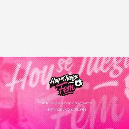
COPYRIGHT 2016 - HOYSEJUEGAFEM.COM
Términos y Condiciones