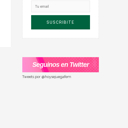
Seguinos en Twitter
Tweets por @hoysejuegafem