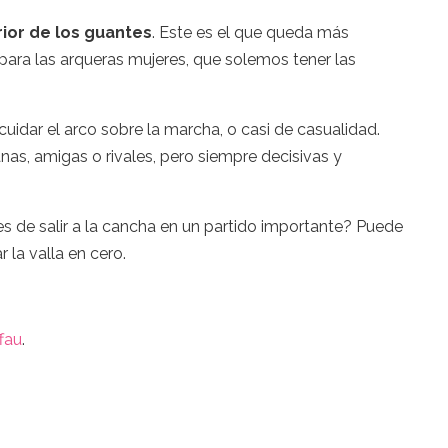
rior de los guantes
. Este es el que queda más
para las arqueras mujeres, que solemos tener las
uidar el arco sobre la marcha, o casi de casualidad.
anas, amigas o rivales, pero siempre decisivas y
s de salir a la cancha en un partido importante? Puede
 la valla en cero.
fau
.