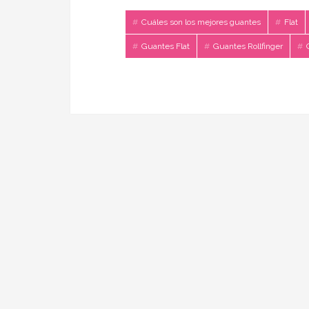
Cuáles son los mejores guantes
Flat
Guantes Flat
Guantes Rollfinger