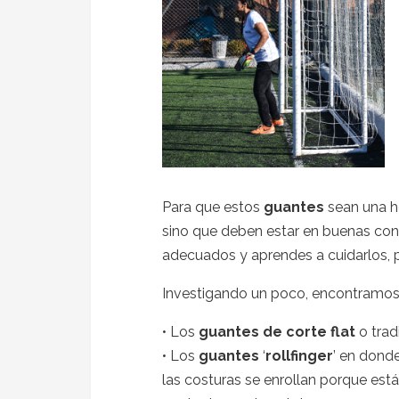
Para que estos
guantes
sean una he
sino que deben estar en buenas con
adecuados y aprendes a cuidarlos, 
Investigando un poco, encontramo
• Los
guantes de corte flat
o trad
• Los
guantes
‘
rollfinger
’ en donde
las costuras se enrollan porque est