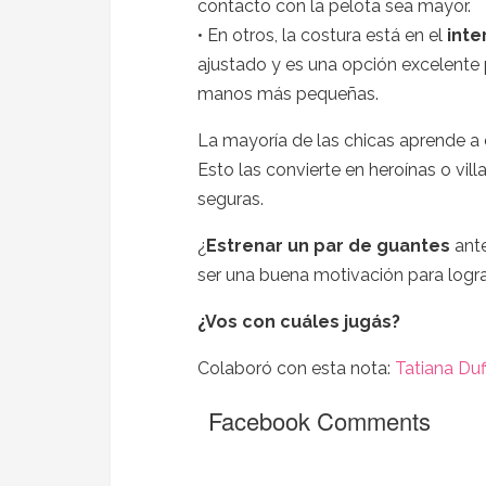
contacto con la pelota sea mayor.
• En otros, la costura está en el
inte
ajustado y es una opción excelente 
manos más pequeñas.
La mayoría de las chicas aprende a c
Esto las convierte en heroínas o vill
seguras.
¿
Estrenar un par de guantes
ante
ser una buena motivación para lograr
¿Vos con cuáles jugás?
Colaboró con esta nota:
Tatiana Duf
Facebook Comments