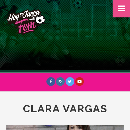
CLARA VARGAS