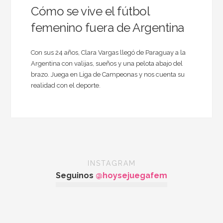
Cómo se vive el fútbol
femenino fuera de Argentina
Con sus 24 años, Clara Vargas llegó de Paraguay a la
Argentina con valijas, sueños y una pelota abajo del
brazo. Juega en Liga de Campeonas y nos cuenta su
realidad con el deporte.
INSTAGRAM
Seguinos
@hoysejuegafem