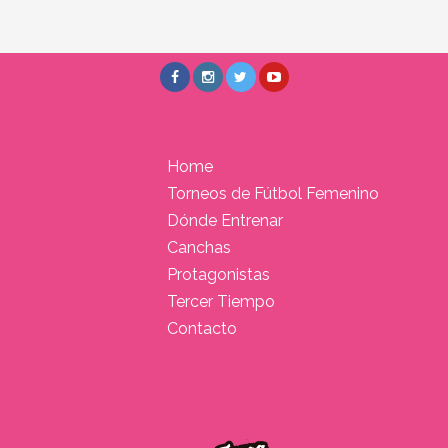
Home
Torneos de Fútbol Femenino
Dónde Entrenar
Canchas
Protagonistas
Tercer Tiempo
Contacto