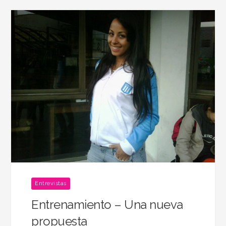
Entrevistas
Entrenamiento – Una nueva
propuesta