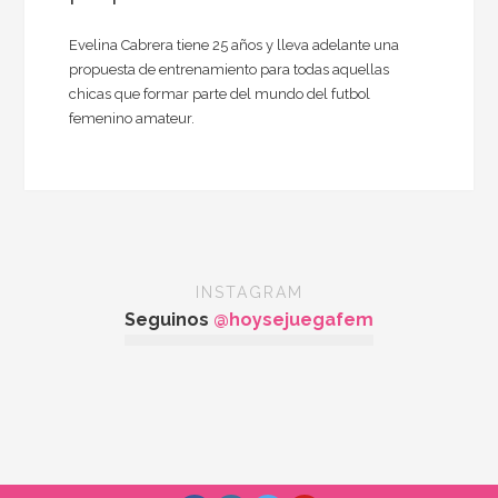
Evelina Cabrera tiene 25 años y lleva adelante una
propuesta de entrenamiento para todas aquellas
chicas que formar parte del mundo del futbol
femenino amateur.
INSTAGRAM
Seguinos
@hoysejuegafem