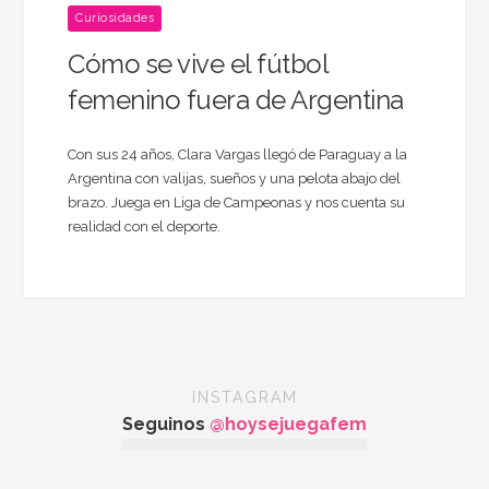
Curiosidades
Cómo se vive el fútbol
femenino fuera de Argentina
Con sus 24 años, Clara Vargas llegó de Paraguay a la
Argentina con valijas, sueños y una pelota abajo del
brazo. Juega en Liga de Campeonas y nos cuenta su
realidad con el deporte.
INSTAGRAM
Seguinos
@hoysejuegafem