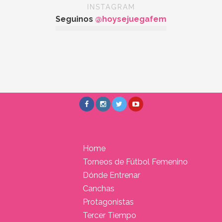
INSTAGRAM
Seguinos
@hoysejuegafem
Home
Torneos de Fútbol Femenino
Dónde Entrenar
Canchas
Protagonistas
Tercer Tiempo