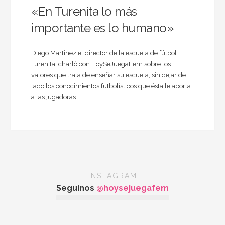
«En Turenita lo más
importante es lo humano»
Diego Martinez el director de la escuela de fútbol
Turenita, charló con HoySeJuegaFem sobre los
valores que trata de enseñar su escuela, sin dejar de
lado los conocimientos futbolísticos que ésta le aporta
a las jugadoras.
INSTAGRAM
Seguinos
@hoysejuegafem