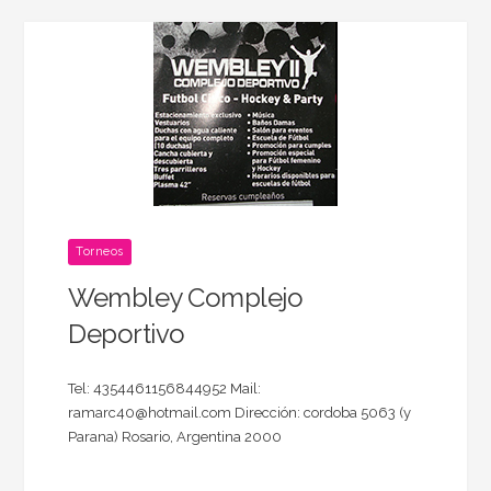
Torneos
Wembley Complejo
Deportivo
Tel: 4354461156844952 Mail:
ramarc40@hotmail.com Dirección: cordoba 5063 (y
Parana) Rosario, Argentina 2000