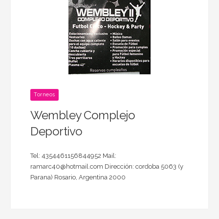
Torneos
Wembley Complejo
Deportivo
Tel: 4354461156844952 Mail:
ramarc40@hotmail.com Dirección: cordoba 5063 (y
Parana) Rosario, Argentina 2000