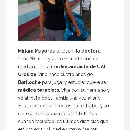
Miriam Mayorda
le dicen “
la doctora
”,
tiene 26 años y está en cuarto año de
medicina. Es la
mediocampista de UAI
Urquiza
. Vino hace cuatro años de
Bariloche
para jugar y estudiar, quiere ser
médica terapista
. Vive con su hermano y
ve al resto de su familia una vez al año.
Está lejos de sus afectos por el fútbol y su
carrera. Se le ponen los ojos brillosos
cuando recuerda los últimos diez días que
estuvo en su ciudad en mayo, “
se me