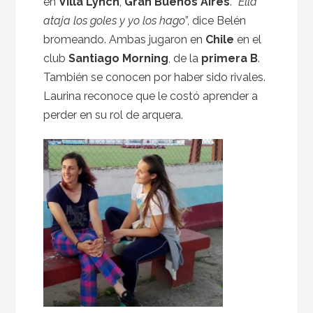
en
Villa Lynch
,
Gran Buenos Aires
. “
Ella
ataja los goles y yo los hago
”, dice Belén
bromeando. Ambas jugaron en
Chile
en el
club
Santiago Morning
, de la
primera B
.
También se conocen por haber sido rivales.
Laurina reconoce que le costó aprender a
perder en su rol de arquera.