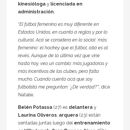
kinesióloga
y
licenciada en
administración
.
“El fútbol femenino es muy diferente en
Estados Unidos, en cuanto a reglas y por lo
cultural. Acá se considera en lo social ´más
femenino´ el hockey que el fútbol, allá es al
revés. Aunque de la última vez que vine
hasta hoy, veo un cambio: más jugadoras y
más incentivos de los clubes, pero falta
mucho. Cuando cuento acá que soy
futbolista me preguntan: ‘¿De verdad?’”
, dice
Natalie.
Belén Potassa
(27) es
delantera
y
Laurina Oliveros
,
arquera
(23) están
sentadas juntas luego del
entrenamiento