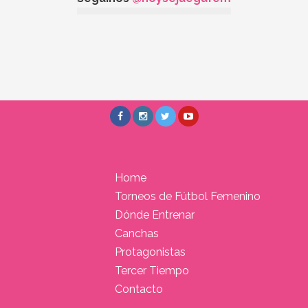
Home
Torneos de Fútbol Femenino
Dónde Entrenar
Canchas
Protagonistas
Tercer Tiempo
Contacto