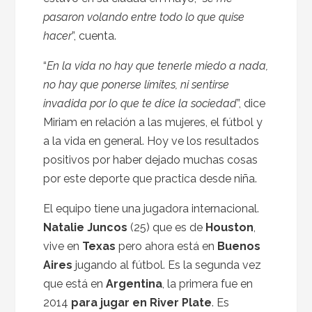
pasaron volando entre todo lo que quise
hacer
”, cuenta.
“
En la vida no hay que tenerle miedo a nada,
no hay que ponerse límites, ni sentirse
invadida por lo que te dice la sociedad
”, dice
Miriam en relación a las mujeres, el fútbol y
a la vida en general. Hoy ve los resultados
positivos por haber dejado muchas cosas
por este deporte que practica desde niña.
El equipo tiene una jugadora internacional.
Natalie Juncos
(25) que es de
Houston
,
vive en
Texas
pero ahora está en
Buenos
Aires
jugando al fútbol. Es la segunda vez
que está en
Argentina
, la primera fue en
2014
para jugar en River Plate
. Es