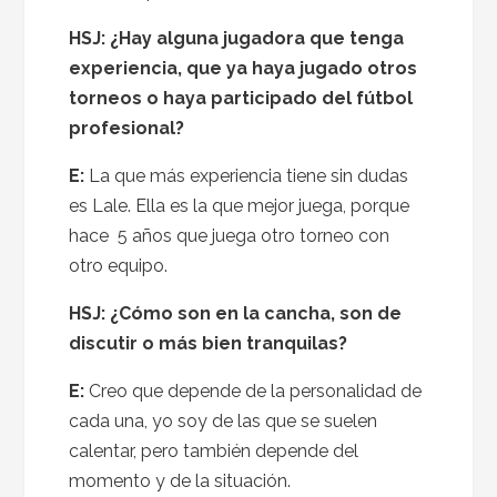
HSJ: ¿Hay alguna jugadora que tenga
experiencia, que ya haya jugado otros
torneos o haya participado del fútbol
profesional?
E:
La que más experiencia tiene sin dudas
es Lale. Ella es la que mejor juega, porque
hace 5 años que juega otro torneo con
otro equipo.
HSJ: ¿Cómo son en la cancha, son de
discutir o más bien tranquilas?
E:
Creo que depende de la personalidad de
cada una, yo soy de las que se suelen
calentar, pero también depende del
momento y de la situación.