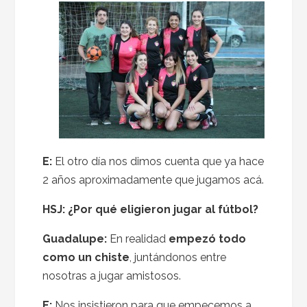
E:
El otro día nos dimos cuenta que ya hace
2 años aproximadamente que jugamos acá.
HSJ: ¿Por qué eligieron jugar al fútbol?
Guadalupe:
En realidad
empezó todo
como un chiste
, juntándonos entre
nosotras a jugar amistosos.
E:
Nos insistieron para que empecemos a