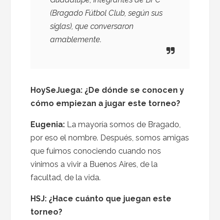
(Bragado Fútbol Club, según sus
siglas), que conversaron
amablemente.
HoySeJuega: ¿De dónde se conocen y
cómo empiezan a jugar este torneo?
Eugenia:
La mayoría somos de Bragado,
por eso el nombre. Después, somos amigas
que fuimos conociendo cuando nos
vinimos a vivir a Buenos Aires, de la
facultad, de la vida.
HSJ: ¿Hace cuánto que juegan este
torneo?