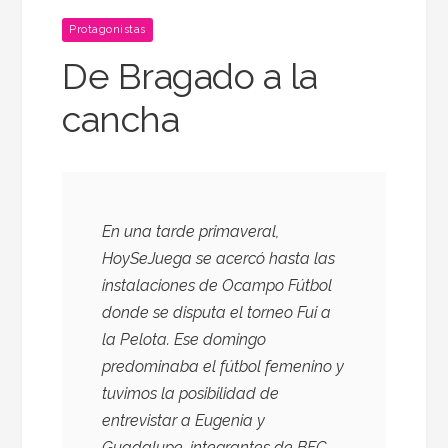
Protagonistas
De Bragado a la
cancha
En una tarde primaveral,
HoySeJuega se acercó hasta las
instalaciones de Ocampo Fútbol
donde se disputa el torneo Fui a
la Pelota. Ese domingo
predominaba el fútbol femenino y
tuvimos la posibilidad de
entrevistar a Eugenia y
Guadalupe, integrantes de BFC