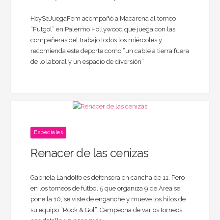
HoySeJuegaFem acompañó a Macarena al torneo
“Futgol” en Palermo Hollywood que juega con las
compañeras del trabajo todos los miércoles y
recomienda este deporte como “un cable a tierra fuera
de lo laboral y un espacio de diversión”
Especiales
Renacer de las cenizas
Gabriela Landolfo es defensora en cancha de 11. Pero
en los torneos de fútbol 5 que organiza 9 de Área se
pone la 10, se viste de enganche y mueve los hilos de
su equipo “Rock & Gol”. Campeona de varios torneos