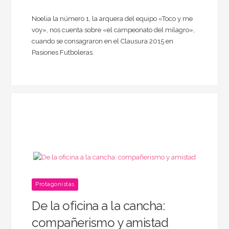
Noelia la número 1, la arquera del equipo «Toco y me
voy», nos cuenta sobre «el campeonato del milagro»,
cuando se consagraron en el Clausura 2015 en
Pasiones Futboleras.
Protagonistas
De la oficina a la cancha:
compañerismo y amistad