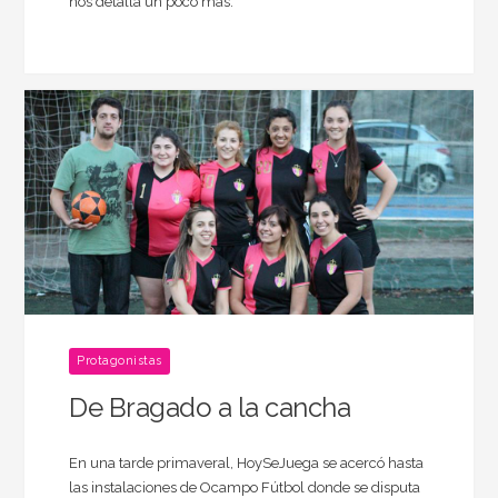
nos detalla un poco más.
Protagonistas
De Bragado a la cancha
En una tarde primaveral, HoySeJuega se acercó hasta
las instalaciones de Ocampo Fútbol donde se disputa