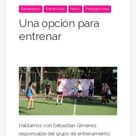
Destacados
Entrevistas
Notas
Protagonistas
Una opción para
entrenar
Hablamos con Sebastian Giménez,
responsable del grupo de entrenamiento