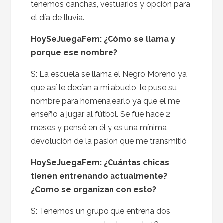
tenemos canchas, vestuarios y opción para
el día de lluvia.
HoySeJuegaFem:
¿Cómo se llama y
porque ese nombre?
S: La escuela se llama el Negro Moreno ya
que así le decían a mi abuelo, le puse su
nombre para homenajearlo ya que el me
enseño a jugar al fútbol. Se fue hace 2
meses y pensé en él y es una mínima
devolución de la pasión que me transmitió
HoySeJuegaFem:
¿Cuántas chicas
tienen entrenando actualmente?
¿Como se organizan con esto?
S: Tenemos un grupo que entrena dos