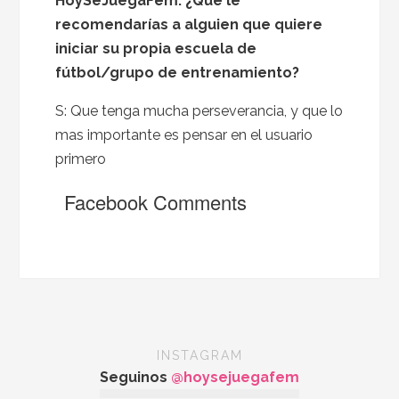
HoySeJuegaFem:
¿Qué le
recomendarías a alguien que quiere
iniciar su propia escuela de
fútbol/grupo de entrenamiento?
S: Que tenga mucha perseverancia, y que lo
mas importante es pensar en el usuario
primero
Facebook Comments
INSTAGRAM
Seguinos
@hoysejuegafem