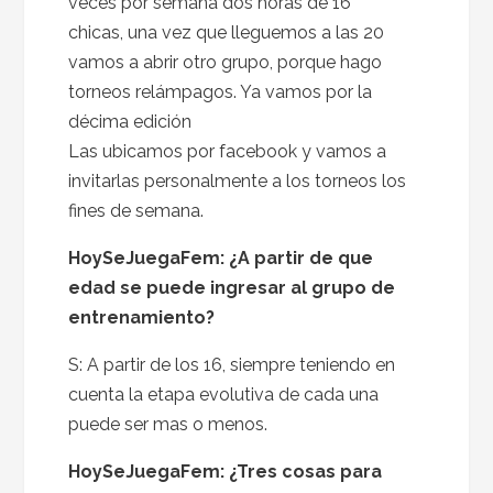
veces por semana dos horas de 16
chicas, una vez que lleguemos a las 20
vamos a abrir otro grupo, porque hago
torneos relámpagos. Ya vamos por la
décima edición
Las ubicamos por facebook y vamos a
invitarlas personalmente a los torneos los
fines de semana.
HoySeJuegaFem:
¿A partir de que
edad se puede ingresar al grupo de
entrenamiento?
S: A partir de los 16, siempre teniendo en
cuenta la etapa evolutiva de cada una
puede ser mas o menos.
HoySeJuegaFem:
¿Tres cosas para