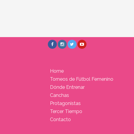
Home
Torneos de Fútbol Femenino
Dónde Entrenar
Canchas
Protagonistas
Tercer Tiempo
Contacto