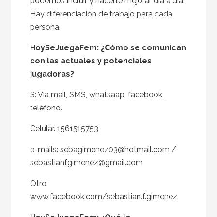
podemos incluir y hacerte mejorar día a día.
Hay diferenciación de trabajo para cada
persona.
HoySeJuegaFem:
¿Cómo se comunican
con las actuales y potenciales
jugadoras?
S: Via mail, SMS, whatsaap, facebook,
teléfono.
Celular. 1561515753
e-mails: sebagimenez03@hotmail.com /
sebastianfgimenez@gmail.com
Otro:
www.facebook.com/sebastian.f.gimenez