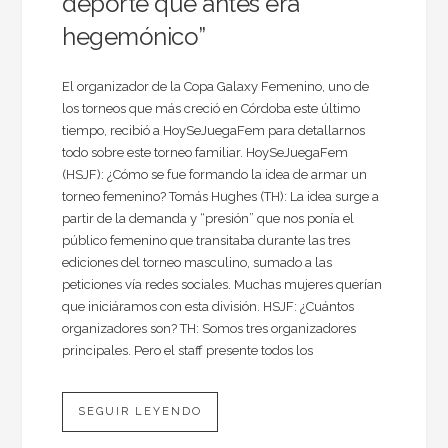
deporte que antes era
hegemónico”
El organizador de la Copa Galaxy Femenino, uno de
los torneos que más creció en Córdoba este último
tiempo, recibió a HoySeJuegaFem para detallarnos
todo sobre este torneo familiar. HoySeJuegaFem
(HSJF): ¿Cómo se fue formando la idea de armar un
torneo femenino? Tomás Hughes (TH): La idea surge a
partir de la demanda y “presión” que nos ponía el
público femenino que transitaba durante las tres
ediciones del torneo masculino, sumado a las
peticiones vía redes sociales. Muchas mujeres querían
que iniciáramos con esta división. HSJF: ¿Cuántos
organizadores son? TH: Somos tres organizadores
principales. Pero el staff presente todos los
SEGUIR LEYENDO