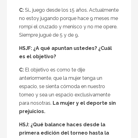
C:
Si… juego desde los 15 años. Actualmente
no estoy jugando porque hace 9 meses me
rompí el cruzado y menisco y no me opere.
Siempre jugué de 5 y de 9.
HSJF: ¿A qué apuntan ustedes? ¿Cuál
es el objetivo?
C:
El objetivo es como te dije
anteriormente, que la mujer tenga un
espacio, se sienta cómoda en nuestro
torneo y sea un espacio exclusivamente
para nosotras.
La mujer y el deporte sin
prejuicios.
HSJ: ¿Qué balance haces desde la
primera edición del torneo hasta la