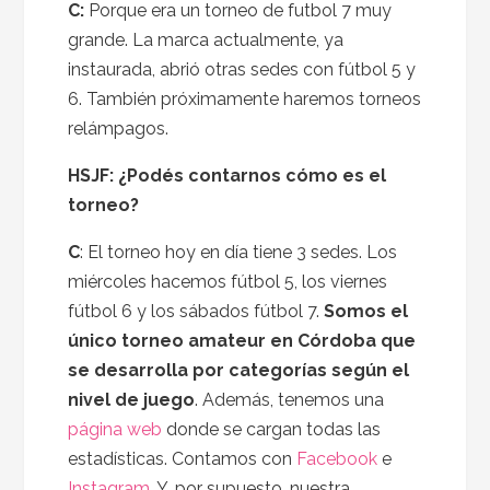
C:
Porque era un torneo de futbol 7 muy
grande. La marca actualmente, ya
instaurada, abrió otras sedes con fútbol 5 y
6. También próximamente haremos torneos
relámpagos.
HSJF: ¿Podés contarnos cómo es el
torneo?
C
: El torneo hoy en día tiene 3 sedes. Los
miércoles hacemos fútbol 5, los viernes
fútbol 6 y los sábados fútbol 7.
Somos el
único torneo amateur en Córdoba que
se desarrolla por categorías según el
nivel de juego
. Además, tenemos una
página web
donde se cargan todas las
estadísticas. Contamos con
Facebook
e
Instagram
. Y, por supuesto, nuestra