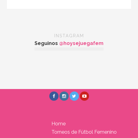
INSTAGRAM
Seguinos
@hoysejuegafem
Home
Torneos de Fútbol Femenino