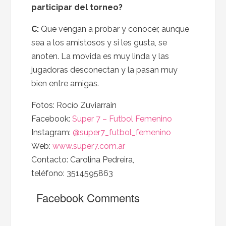
participar del torneo?
C:
Que vengan a probar y conocer, aunque
sea a los amistosos y si les gusta, se
anoten. La movida es muy linda y las
jugadoras desconectan y la pasan muy
bien entre amigas.
Fotos: Rocío Zuviarrain
Facebook:
Super 7 – Futbol Femenino
Instagram:
@super7_futbol_femenino
Web:
www.super7.com.ar
Contacto: Carolina Pedreira,
teléfono: 3514595863
Facebook Comments