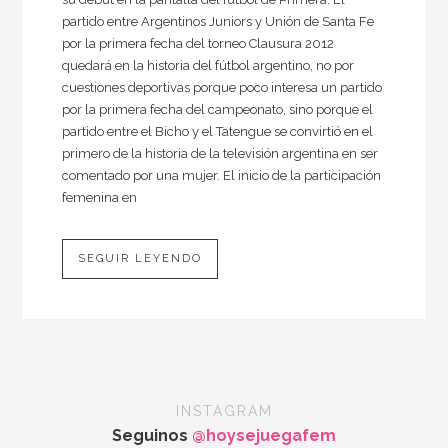
partido entre Argentinos Juniors y Unión de Santa Fe
por la primera fecha del torneo Clausura 2012
quedará en la historia del fútbol argentino, no por
cuestiones deportivas porque poco interesa un partido
por la primera fecha del campeonato, sino porque el
partido entre el Bicho y el Tatengue se convirtió en el
primero de la historia de la televisión argentina en ser
comentado por una mujer. El inicio de la participación
femenina en
SEGUIR LEYENDO
INSTAGRAM
Seguinos
@hoysejuegafem