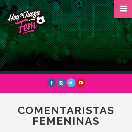
COMENTARISTAS
FEMENINAS