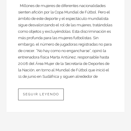
Millones de mujeres de diferentes nacionalidades
sienten afición por la Copa Mundial de Fútbol. Pero el
ámbito de este deporte y el espectáculo mundialista
sigue desvalorizando el rol de las mujeres, tratándolas
como objetos y excluyéndolas. Esta discriminación es
más profunda para las mujeres futbolistas. Sin
embargo, el número de jugadoras registradas no para
de crecer. “No hay como no engancharse”, opinó la
entrenadora física Marta Antúnez, responsable hasta
2008 del Área Mujer de la Secretaría de Deportes de
la Nación, en torno al Mundial de Fútbol que inició el
11 de junio en Sudáfrica y siguen alrededor de
SEGUIR LEYENDO