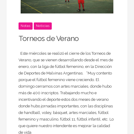
Notas
Noticias
Torneos de Verano
Este miércoles se realizó el cierre de los Torneos de
Verano, que se vienen desarrollando desde el mes de
enero, con la liga de fútbol femenino, en la Dirección
de Deportes de Malvinas Argentinas. “Muy contento
porque el fútbol femenino viene creciendo. El
domingo cerramos con artes marciales, donde hubo
más de 400 inscriptos. Trabajando mucho e
incentivando el deporte estos dos meses de verano
donde hubo jornadas importantes, con las disciplinas
de handball, voley, básquet, artes marciales, fútbol
femenino y masculino, fútbol 11, fútbol infantil, etc. Lo
que quiere nuestro intendente es mejorar la calidad
de vida