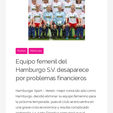
Notas
Noticias
Equipo femenil del
Hamburgo S.V. desaparece
por problemas financieros
Hamburger Sport – Verein, mejor conocido solo como
Hamburgo, decidió eliminar su equipo femenino para
la próxima temporada, pues el club se encuentra en
una grave crisis económica y resulta complicado
sostenerlo. La Junta Directiva comunicó que el