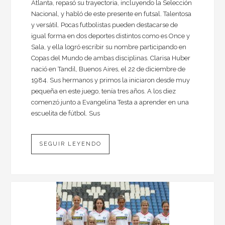
Atlanta, repasó su trayectoria, incluyendo la Selección
Nacional, y habló de este presente en futsal. Talentosa
y versátil. Pocas futbolistas pueden destacarse de
igual forma en dos deportes distintos como es Once y
Sala, y ella logró escribir su nombre participando en
Copas del Mundo de ambas disciplinas. Clarisa Huber
nació en Tandil, Buenos Aires, el 22 de diciembre de
1984. Sus hermanos y primos la iniciaron desde muy
pequeña en este juego, tenía tres años. A los diez
comenzó junto a Evangelina Testa a aprender en una
escuelita de fútbol. Sus
SEGUIR LEYENDO