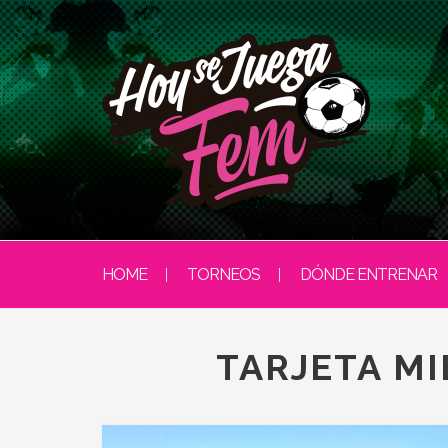
HOME
TORNEOS
DÓNDE ENTRENAR
TARJETA M