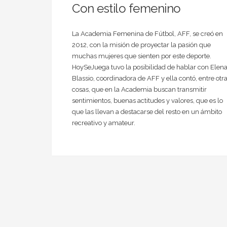
Con estilo femenino
La Academia Femenina de Fútbol, AFF, se creó en
2012, con la misión de proyectar la pasión que
muchas mujeres que sienten por este deporte.
HoySeJuega tuvo la posibilidad de hablar con Elena
Blassio, coordinadora de AFF y ella contó, entre otr
cosas, que en la Academia buscan transmitir
sentimientos, buenas actitudes y valores, que es lo
que las llevan a destacarse del resto en un ámbito
recreativo y amateur.