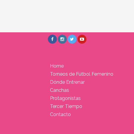
Home
Torneos de Fútbol Femenino
Dónde Entrenar
Canchas
Protagonistas
Tercer Tiempo
Contacto