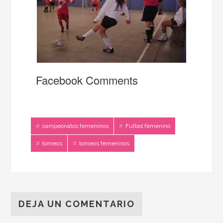
Facebook Comments
campeonatos femeninos
Futbol femenino
torneos
torneos femeninos
DEJA UN COMENTARIO