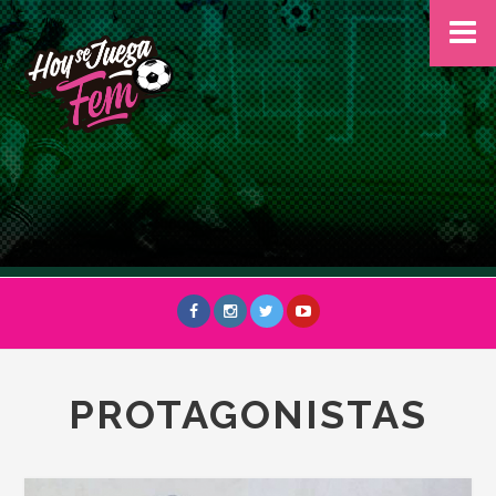
PROTAGONISTAS