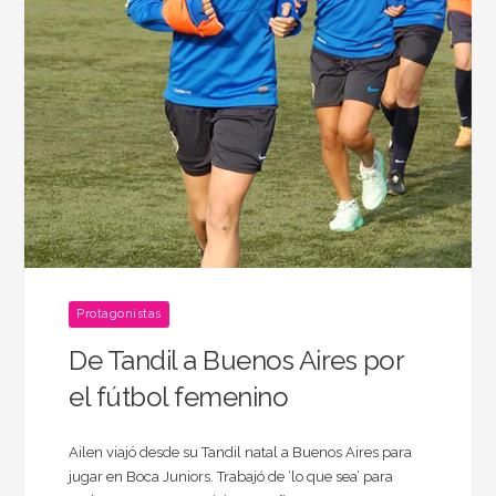
Protagonistas
De Tandil a Buenos Aires por
el fútbol femenino
Ailen viajó desde su Tandil natal a Buenos Aires para
jugar en Boca Juniors. Trabajó de ‘lo que sea’ para