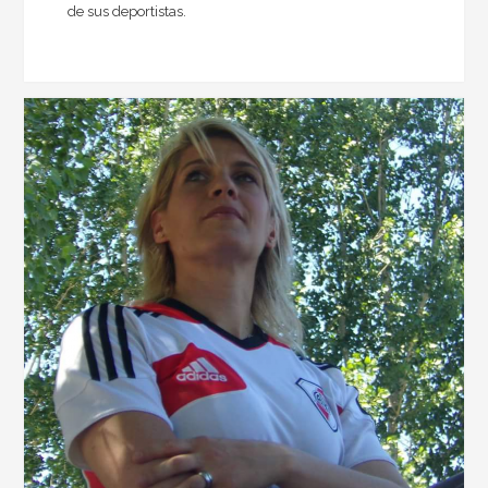
de sus deportistas.