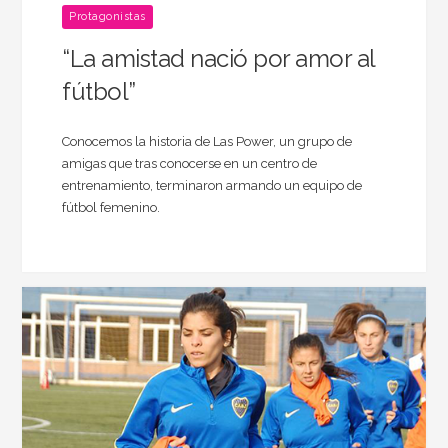
Protagonistas
“La amistad nació por amor al
fútbol”
Conocemos la historia de Las Power, un grupo de
amigas que tras conocerse en un centro de
entrenamiento, terminaron armando un equipo de
fútbol femenino.