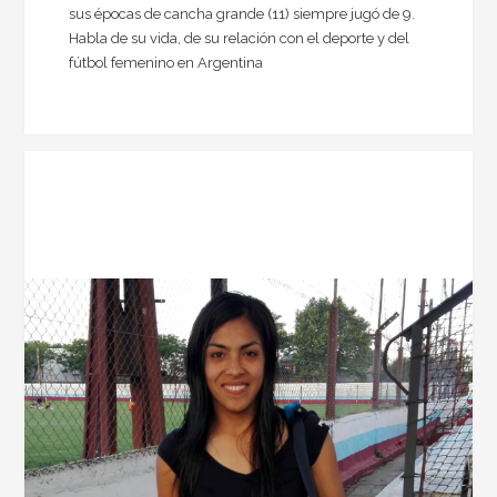
sus épocas de cancha grande (11) siempre jugó de 9.
Habla de su vida, de su relación con el deporte y del
fútbol femenino en Argentina