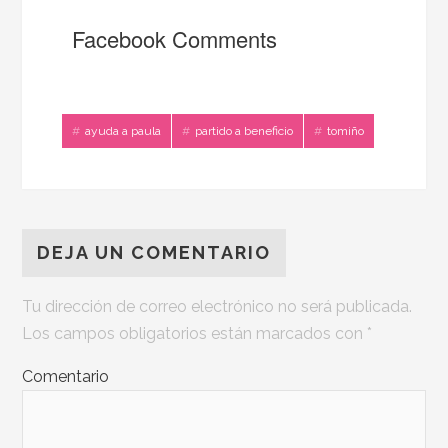
Facebook Comments
ayuda a paula
partido a beneficio
tomiño
DEJA UN COMENTARIO
Tu dirección de correo electrónico no será publicada.
Los campos obligatorios están marcados con
*
Comentario