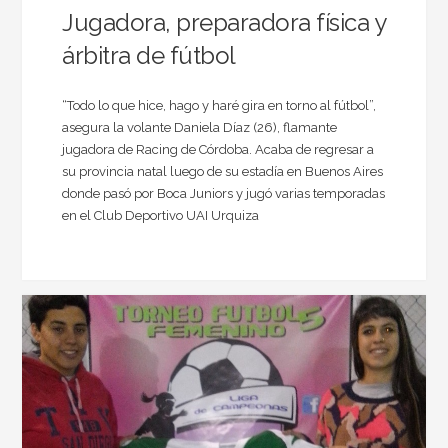
Jugadora, preparadora física y
árbitra de fútbol
“Todo lo que hice, hago y haré gira en torno al fútbol”,
asegura la volante Daniela Díaz (26), flamante
jugadora de Racing de Córdoba. Acaba de regresar a
su provincia natal luego de su estadía en Buenos Aires
donde pasó por Boca Juniors y jugó varias temporadas
en el Club Deportivo UAI Urquiza