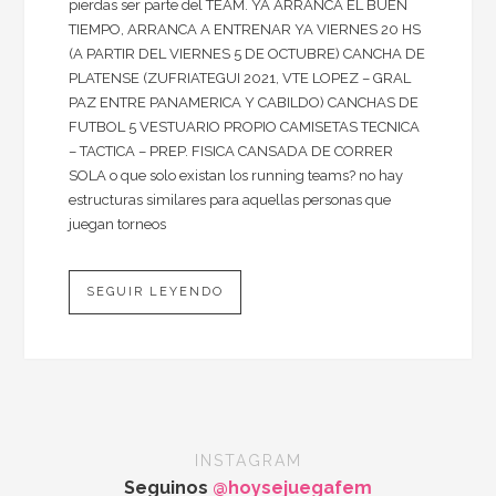
pierdas ser parte del TEAM. YA ARRANCA EL BUEN
TIEMPO, ARRANCA A ENTRENAR YA VIERNES 20 HS
(A PARTIR DEL VIERNES 5 DE OCTUBRE) CANCHA DE
PLATENSE (ZUFRIATEGUI 2021, VTE LOPEZ – GRAL
PAZ ENTRE PANAMERICA Y CABILDO) CANCHAS DE
FUTBOL 5 VESTUARIO PROPIO CAMISETAS TECNICA
– TACTICA – PREP. FISICA CANSADA DE CORRER
SOLA o que solo existan los running teams? no hay
estructuras similares para aquellas personas que
juegan torneos
SEGUIR LEYENDO
INSTAGRAM
Seguinos
@hoysejuegafem