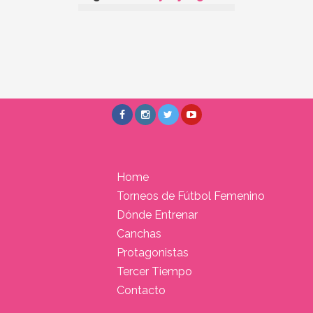
Home
Torneos de Fútbol Femenino
Dónde Entrenar
Canchas
Protagonistas
Tercer Tiempo
Contacto